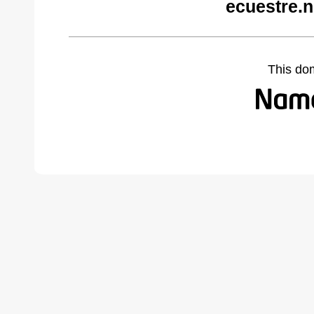
ecuestre.n
This do